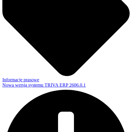
Informacje prasowe
Nowa wersja systemu TRIVA ERP 2606.0.1