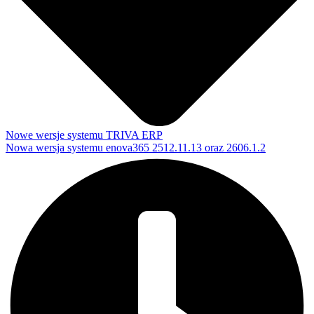
Nowe wersje systemu TRIVA ERP
Nowa wersja systemu enova365 2512.11.13 oraz 2606.1.2