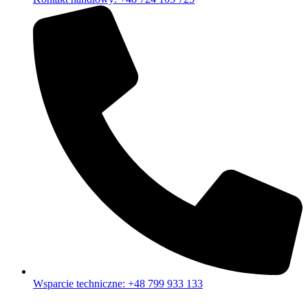
Wsparcie techniczne: +48 799 933 133