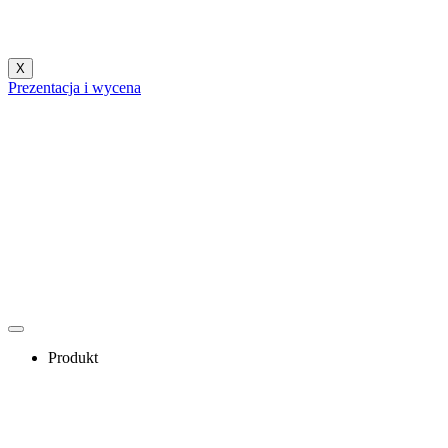
X
Prezentacja i wycena
Produkt