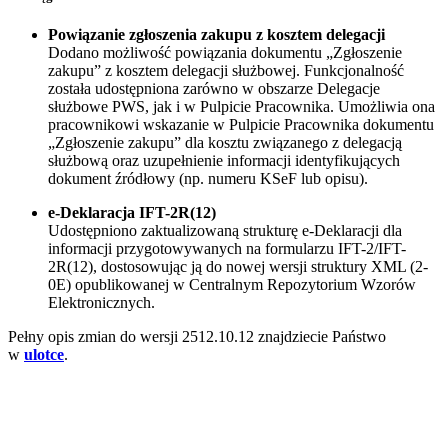
Powiązanie zgłoszenia zakupu z kosztem delegacji
Dodano możliwość powiązania dokumentu „Zgłoszenie
zakupu” z kosztem delegacji służbowej. Funkcjonalność
została udostępniona zarówno w obszarze Delegacje
służbowe PWS, jak i w Pulpicie Pracownika. Umożliwia ona
pracownikowi wskazanie w Pulpicie Pracownika dokumentu
„Zgłoszenie zakupu” dla kosztu związanego z delegacją
służbową oraz uzupełnienie informacji identyfikujących
dokument źródłowy (np. numeru KSeF lub opisu).
e-Deklaracja IFT-2R(12)
Udostępniono zaktualizowaną strukturę e-Deklaracji dla
informacji przygotowywanych na formularzu IFT-2/IFT-
2R(12), dostosowując ją do nowej wersji struktury XML (2-
0E) opublikowanej w Centralnym Repozytorium Wzorów
Elektronicznych.
Pełny opis zmian do wersji 2512.10.12 znajdziecie Państwo
w
ulotce
.