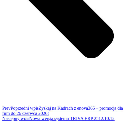
Prev
Poprzedni wpis
Zyskaj na Kadrach z enova365 – promocja dla
firm do 26 czerwca 2026!
Następny wpis
Nowa wersja systemu TRIVA ERP 2512.10.12