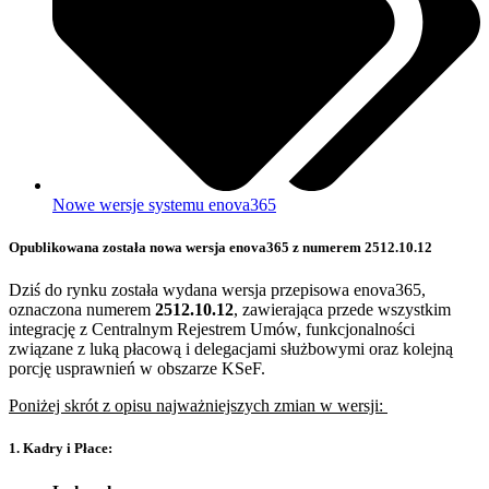
Nowe wersje systemu enova365
Opublikowana została nowa wersja enova365 z numerem
2512.10.12
Dziś do rynku została wydana wersja przepisowa enova365,
oznaczona numerem
2512.10.12
, zawierająca przede wszystkim
integrację z Centralnym Rejestrem Umów, funkcjonalności
związane z luką płacową i delegacjami służbowymi oraz kolejną
porcję usprawnień w obszarze KSeF.
Poniżej skrót z opisu najważniejszych zmian w wersji:
1. Kadry i Płace: