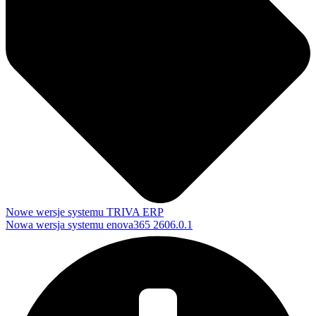
Nowe wersje systemu TRIVA ERP
Nowa wersja systemu enova365 2606.0.1