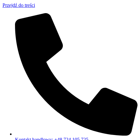
Przejdź do treści
Kontakt handlowy: +48 724 105 725