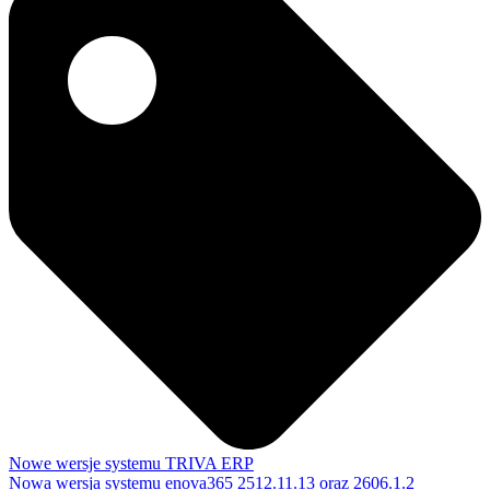
Nowe wersje systemu TRIVA ERP
Nowa wersja systemu enova365 2512.11.13 oraz 2606.1.2