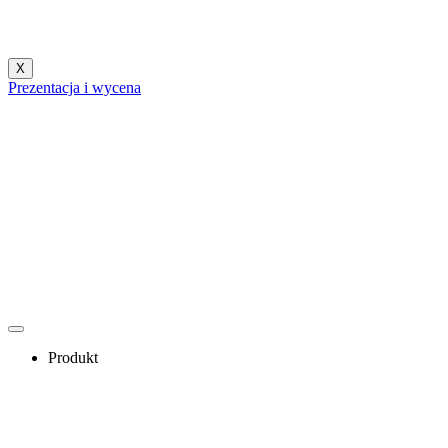
X
Prezentacja i wycena
Produkt