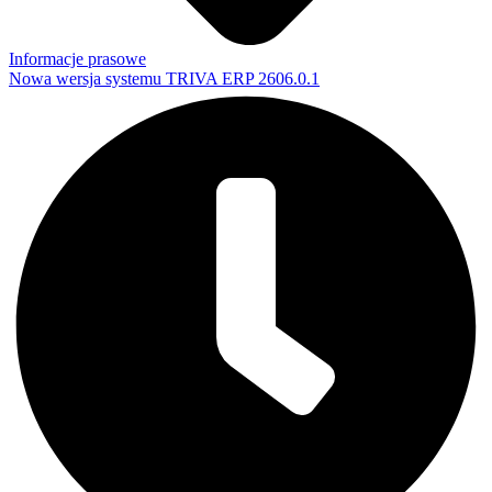
Informacje prasowe
Nowa wersja systemu TRIVA ERP 2606.0.1