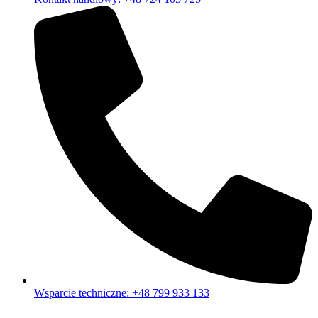
Wsparcie techniczne: +48 799 933 133