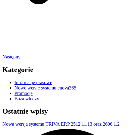
Następny
Kategorie
Informacje prasowe
Nowe wersje systemu enova365
Promocje
Baza wiedzy
Ostatnie wpisy
Nowa wersja systemu TRIVA ERP 2512.11.13 oraz 2606.1.2