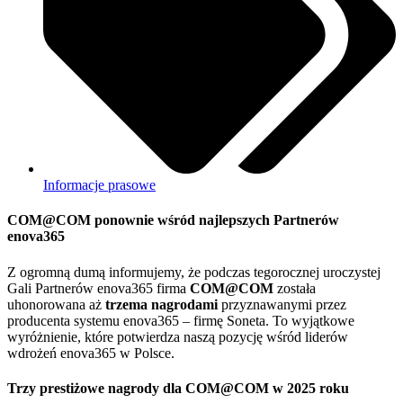
Informacje prasowe
COM@COM ponownie wśród najlepszych Partnerów
enova365
Z ogromną dumą informujemy, że podczas tegorocznej uroczystej
Gali Partnerów enova365 firma
COM@COM
została
uhonorowana aż
trzema nagrodami
przyznawanymi przez
producenta systemu enova365 – firmę Soneta. To wyjątkowe
wyróżnienie, które potwierdza naszą pozycję wśród liderów
wdrożeń enova365 w Polsce.
Trzy prestiżowe nagrody dla COM@COM w 2025 roku