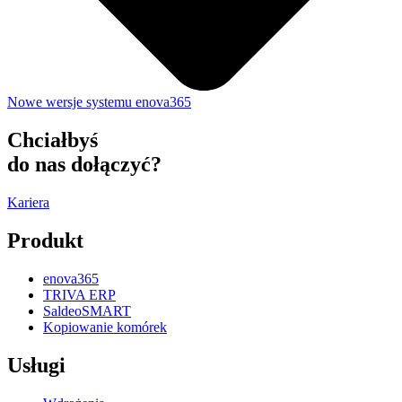
Nowe wersje systemu enova365
Chciałbyś
do nas dołączyć?
Kariera
Produkt
enova365
TRIVA ERP
SaldeoSMART
Kopiowanie komórek
Usługi