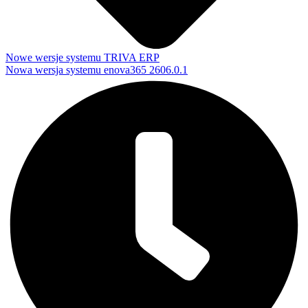
Nowe wersje systemu TRIVA ERP
Nowa wersja systemu enova365 2606.0.1