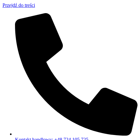
Przejdź do treści
Kontakt handlowy: +48 724 105 725